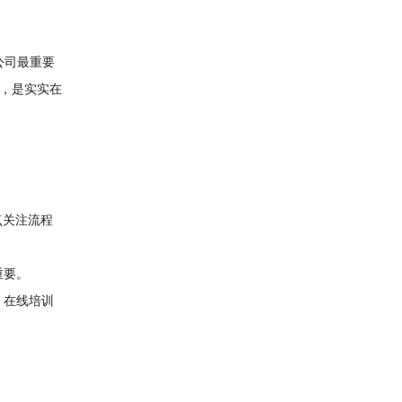
公司最重要
，是实实在
点关注流程
重要。
、在线培训