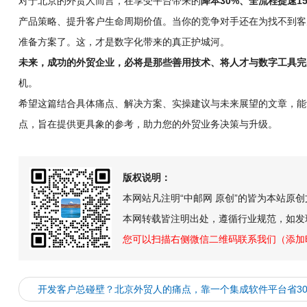
对于北京的外贸人而言，在享受平台带来的
降本30%、全流程提速1
产品策略、提升客户生命周期价值。当你的竞争对手还在为找不到客
准备方案了。这，才是数字化带来的真正护城河。
未来，成功的外贸企业，必将是那些善用技术、将人才与数字工具完
机。
希望这篇结合具体痛点、解决方案、实操建议与未来展望的文章，能
点，旨在提供更具象的参考，助力您的外贸业务决策与升级。
版权说明：
本网站凡注明“中邮网 原创”的皆为本站原
本网转载皆注明出处，遵循行业规范，如发
您可以扫描右侧微信二维码联系我们（添加
开发客户总碰壁？北京外贸人的痛点，靠一个集成软件平台省30