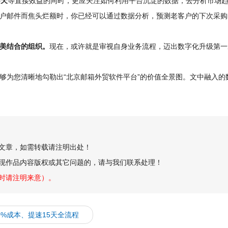
5天
等直接效益的同时，更应关注如何利用平台沉淀的数据，去分析市场
户邮件而焦头烂额时，你已经可以通过数据分析，预测老客户的下次采购
美结合的组织。
现在，或许就是审视自身业务流程，迈出数字化升级第一
够为您清晰地勾勒出“北京邮箱外贸软件平台”的价值全景图。文中融入的
创文章，如需转载请注明出处！
现作品内容版权或其它问题的，请与我们联系处理！
时请注明来意）。
%成本、提速15天全流程