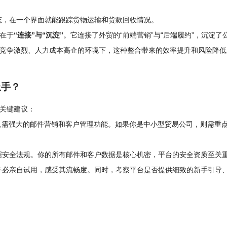
态，在一个界面就能跟踪货物运输和货款回收情况。
在于
“连接”与“沉淀”
。它连接了外贸的“前端营销”与“后端履约”，沉淀了
竞争激烈、人力成本高企的环境下，这种整合带来的效率提升和风险降低
上手？
关键建议：
只需强大的邮件营销和客户管理功能。如果你是中小型贸易公司，则需重
据安全法规。你的所有邮件和客户数据是核心机密，平台的安全资质至关
务必亲自试用，感受其流畅度。同时，考察平台是否提供细致的新手引导