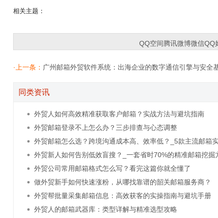
相关主题：
QQ空间
腾讯微博
微信
QQ
·上一条：
广州邮箱外贸软件系统：出海企业的数字通信引擎与安全
同类资讯
外贸人如何高效精准获取客户邮箱？实战方法与避坑指南
外贸邮箱登录不上怎么办？三步排查与心态调整
外贸邮箱怎么选？跨境沟通成本高、效率低？_5款主流邮箱
对比，助你省下
外贸新人如何告别低效盲搜？_一套省时70%的精准邮箱挖掘
案
外贸公司常用邮箱格式怎么写？看完这篇你就全懂了
做外贸新手如何快速涨粉，从哪找靠谱的韶关邮箱服务商？
外贸帮批量采集邮箱信息：高效获客的实操指南与避坑手册
外贸人的邮箱武器库：类型详解与精准选型攻略