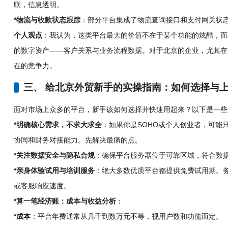
联，信息透明。
*物流与收款状态跟踪
：部分平台集成了物流查询接口和支付网关状
个人观点
：我认为，这类平台最大的价值不在于某个功能的炫酷，而
的数字资产——客户关系与业务流程数据。对于北京的企业，尤其在
在的竞争力。
三、 给北京外贸新手的实操指南：如何选择与
面对市场上众多的平台，新手该如何选择并快速用起来？以下是一些
*明确核心需求，不求大求全
：如果你是SOHO或个人创业者，可能
协同和财务对接能力。先解决最痛的点。
*关注数据安全与隐私合规
：确保平台服务器位于可靠区域，符合数
*亲身体验试用与培训服务
：绝大多数优质平台都提供免费试用期。
或客服响应速度。
*算一笔经济账：成本与收益分析
：
*成本
：平台年费通常从几千到数万元不等，视用户数和功能而定。