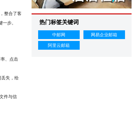
，整合了客
热门标签关键词
键一步。
中邮网
网易企业邮箱
阿里云邮箱
开率、点击
易丢失，给
文件与信