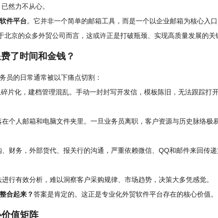
天，已然力不从心。
软件平台
。它并非一个简单的邮箱工具，而是一个以企业邮箱为核心入口
对于北京的众多外贸公司而言，这或许正是打破瓶颈、实现高质量发展的关
浪费了时间和金钱？
务员的日常通常被以下痛点切割：
息碎片化，建档管理混乱。手动一封封写开发信，模板陈旧，无法跟踪打
落在个人邮箱和电脑文件夹里。一旦业务员离职，客户资源与历史脉络极
购、财务，外部货代、报关行的沟通，严重依赖微信、QQ和邮件来回传递
法进行有效分析，难以洞察客户采购规律、市场趋势，决策大多凭感觉。
整合起来？
答案是肯定的。这正是专业化外贸软件平台存在的核心价值。
心价值矩阵