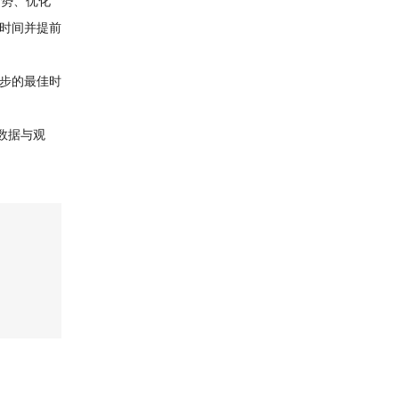
趋势、优化
时间并提前
步的最佳时
数据与观