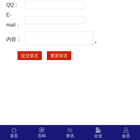
QQ：
E-
mail：
内容：
*
首页
百科
资讯
企业
会员