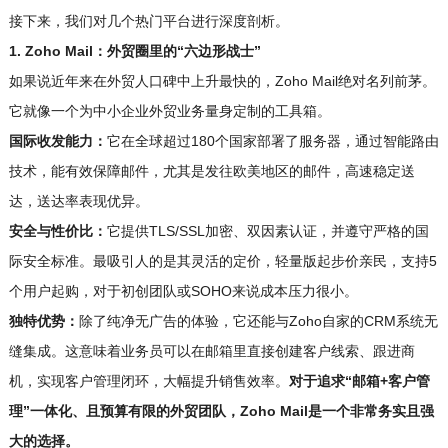
接下来，我们对几个热门平台进行深度剖析。
1. Zoho Mail：外贸圈里的“六边形战士”
如果说近年来在外贸人口碑中上升最快的，Zoho Mail绝对名列前茅。
它就像一个为中小企业外贸业务量身定制的工具箱。
国际收发能力：
它在全球超过180个国家部署了服务器，通过智能路由
技术，能有效保障邮件，尤其是发往欧美地区的邮件，高速稳定送
达，送达率表现优异。
安全与性价比：
它提供TLS/SSL加密、双因素认证，并遵守严格的国
际安全标准。最吸引人的是其灵活的定价，轻量版起步价亲民，支持5
个用户起购，对于初创团队或SOHO来说成本压力很小。
独特优势：
除了纯净无广告的体验，它还能与Zoho自家的CRM系统无
缝集成。这意味着业务员可以在邮箱里直接创建客户线索、跟进商
机，实现客户管理闭环，大幅提升销售效率。
对于追求“邮箱+客户管
理”一体化、且预算有限的外贸团队，Zoho Mail是一个非常务实且强
大的选择。