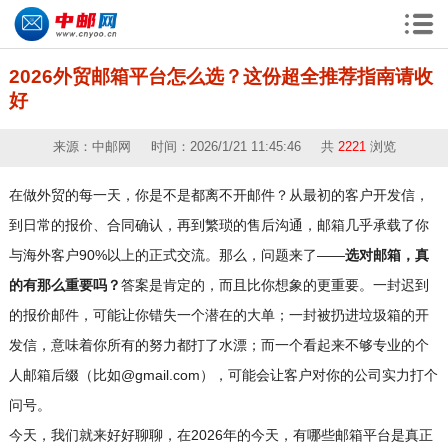
2026外贸邮箱平台怎么选？这份超全推荐指南请收
好
来源：中邮网 时间：2026/1/21 11:45:46 共
2221
浏览
在做外贸的每一天，你是不是都离不开邮件？从最初的客户开发信，
到日常的报价、合同确认，再到繁琐的售后沟通，邮箱几乎承载了你
与海外客户90%以上的正式交流。那么，问题来了——
选对邮箱，真
的有那么重要吗？
答案是肯定的，而且比你想象的更重要。一封迟到
的报价邮件，可能让你错失一个潜在的大单；一封被扔进垃圾箱的开
发信，意味着你所有的努力都打了水漂；而一个看起来不够专业的个
人邮箱后缀（比如@gmail.com），可能会让客户对你的公司实力打个
问号。
今天，我们就来好好聊聊，在2026年的今天，有哪些邮箱平台是真正