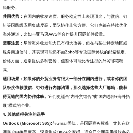
箱服务。
共同优势：
在国内的收发速度、服务稳定性上表现顶尖，与微信、钉
钉等国民级应用集成度高，团队协作非常方便。它们也都在持续优化
海外通道，比如与亚马逊AWS等合作提升国际邮件质量。
需要注意：
尽管海外收发能力已有很大改善，但在与某些特定地区或
服务商通信时，其表现可能仍不如Zoho等专攻国际路线的邮箱稳定。
价格方面，通常提供多种套餐，但整体可能比专注型的外贸邮箱稍
高。
适用场景：
如果你的外贸业务有很大一部分在国内进行，或者你的团
队极度依赖微信、钉钉进行内部沟通，那么选择这些大厂邮箱，能获
得无缝的国内协作体验。
它们更适合“内外贸结合”或“国内总部+海外拓
展”模式的企业。
4. 其他值得关注的选手
Outlook (Microsoft 365):
与Gmail类似，是国际商务标准，尤其在欧
洲客户中接受度高。深度集成Office全家桶，适合已全面采用微软办公