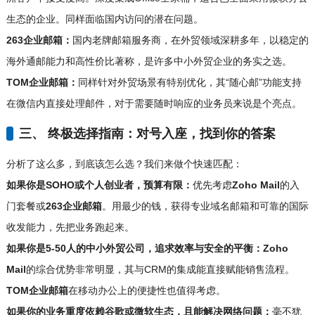
生态的企业。同样面临国内访问的潜在问题。
263企业邮箱：
国内老牌邮箱服务商，在外贸领域深耕多年，以稳定的
海外通邮能力和高性价比著称，是许多中小外贸企业的务实之选。
TOM企业邮箱：
同样针对外贸场景有特别优化，其“随心邮”功能支持
在微信内直接处理邮件，对于需要随时响应的业务员来说是个亮点。
三、 终极选择指南：对号入座，找到你的答案
分析了这么多，到底该怎么选？我们来做个快速匹配：
如果你是SOHO或个人创业者，预算有限：
优先考虑
Zoho Mail
的入
门套餐或
263企业邮箱
。用最少的钱，获得专业域名邮箱和可靠的国际
收发能力，先把业务跑起来。
如果你是5-50人的中小外贸公司，追求效率与安全的平衡：
Zoho
Mail
的综合优势非常明显，其与CRM的集成能直接赋能销售流程。
TOM企业邮箱
在移动办公上的便捷性也值得考虑。
如果你的业务重度依赖谷歌或微软生态，且能解决网络问题：
毫不犹