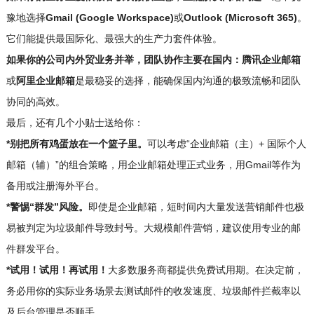
豫地选择
Gmail (Google Workspace)
或
Outlook (Microsoft 365)
。
它们能提供最国际化、最强大的生产力套件体验。
如果你的公司内外贸业务并举，团队协作主要在国内：
腾讯企业邮箱
或
阿里企业邮箱
是最稳妥的选择，能确保国内沟通的极致流畅和团队
协同的高效。
最后，还有几个小贴士送给你：
*别把所有鸡蛋放在一个篮子里。
可以考虑“企业邮箱（主）+ 国际个人
邮箱（辅）”的组合策略，用企业邮箱处理正式业务，用Gmail等作为
备用或注册海外平台。
*警惕“群发”风险。
即使是企业邮箱，短时间内大量发送营销邮件也极
易被判定为垃圾邮件导致封号。大规模邮件营销，建议使用专业的邮
件群发平台。
*试用！试用！再试用！
大多数服务商都提供免费试用期。在决定前，
务必用你的实际业务场景去测试邮件的收发速度、垃圾邮件拦截率以
及后台管理是否顺手。