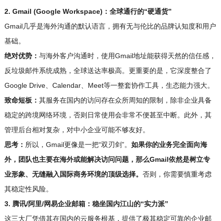
2. Gmail (Google Workspace)：全球通行的“硬通货”
Gmail几乎是海外沟通的默认语言，拥有无与伦比的品牌认知度和用户
基础。
绝对优势：
与海外客户沟通时，使用Gmail地址能获得天然的信任感，
反垃圾邮件系统成熟，全球送达率极高。更重要的是，它深度整合了
Google Drive、Calendar、Meet等一整套协作工具，生态能力强大。
致命短板：
其服务在国内的访问存在众所周知的限制，除非企业具备
稳定的跨境网络环境，否则日常使用会非常不便甚至中断。此外，其
管理后台相对复杂，对中小企业可能不够友好。
思考：
所以，Gmail更像是一把“双刃剑”。
如果你的业务完全面向海
外，团队也主要在海外或能解决访问问题，那么Gmail依然是树立专
业形象、无缝融入国际商务环境的顶级选择。
否则，你需要慎重考虑
其稳定性风险。
3. 腾讯/阿里/网易企业邮箱：稳坐国内江山的“实力派”
这三大厂凭借其在国内的云服务根基，提供了极其稳定可靠的企业邮