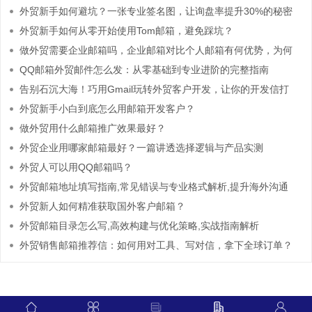
外贸新手如何避坑？一张专业签名图，让询盘率提升30%的秘密
外贸新手如何从零开始使用Tom邮箱，避免踩坑？
做外贸需要企业邮箱吗，企业邮箱对比个人邮箱有何优势，为何
外贸公司必须选择
QQ邮箱外贸邮件怎么发：从零基础到专业进阶的完整指南
告别石沉大海！巧用Gmail玩转外贸客户开发，让你的开发信打
开率飙升
外贸新手小白到底怎么用邮箱开发客户？
做外贸用什么邮箱推广效果最好？
外贸企业用哪家邮箱最好？一篇讲透选择逻辑与产品实测
外贸人可以用QQ邮箱吗？
外贸邮箱地址填写指南,常见错误与专业格式解析,提升海外沟通
效率
外贸新人如何精准获取国外客户邮箱？
外贸邮箱目录怎么写,高效构建与优化策略,实战指南解析
外贸销售邮箱推荐信：如何用对工具、写对信，拿下全球订单？