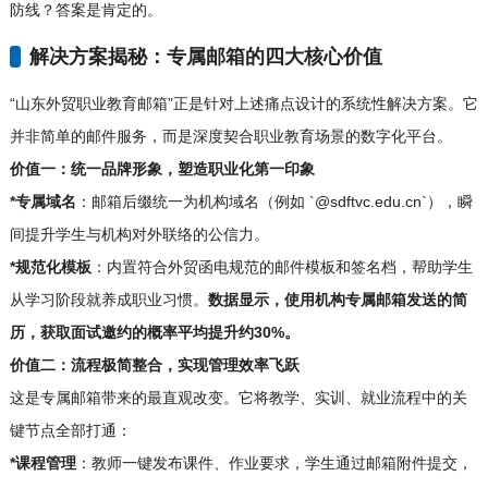
防线？答案是肯定的。
解决方案揭秘：专属邮箱的四大核心价值
“山东外贸职业教育邮箱”正是针对上述痛点设计的系统性解决方案。它
并非简单的邮件服务，而是深度契合职业教育场景的数字化平台。
价值一：统一品牌形象，塑造职业化第一印象
*专属域名
：邮箱后缀统一为机构域名（例如 `@sdftvc.edu.cn`），瞬
间提升学生与机构对外联络的公信力。
*规范化模板
：内置符合外贸函电规范的邮件模板和签名档，帮助学生
从学习阶段就养成职业习惯。
数据显示，使用机构专属邮箱发送的简
历，获取面试邀约的概率平均提升约30%。
价值二：流程极简整合，实现管理效率飞跃
这是专属邮箱带来的最直观改变。它将教学、实训、就业流程中的关
键节点全部打通：
*课程管理
：教师一键发布课件、作业要求，学生通过邮箱附件提交，