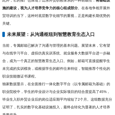
此外，它的推广也体现了山东外贸职教体系的一种前瞻性：
将基础设
施的建设，视为人才培养竞争力的核心组成部分
。在各地争相开展外
贸培训的当下，这种对底层数字化细节的重视，正是构建长期优势的
关键。
未来展望：从沟通枢纽到智慧教育生态入口
当前，专属邮箱已解决了沟通与管理的基本问题。展望未来，它有望
与在线学习平台、虚拟仿真实训系统、就业服务大数据平台进一步融
合，成为一个真正的智慧教育生态入口。例如，邮箱可直接提醒学生
未完成的实训模块，或根据学生的邮件往来特征，智能推荐个性化的
职业技能微证书课程。
独家数据显示，在全面推行一体化数字平台（以专属邮箱为基础）的
职业院校中，学生的毕业设计与企业实际项目的结合度提高了45%，
毕业生入职外贸企业后的岗位适应期平均缩短了2个月。这组数据充分
证明了，扎实的数字化基础设施投入，最终会转化为显著的人才培养
质量提升。