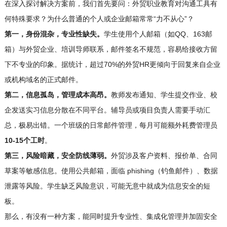
在深入探讨解决方案前，我们首先要问：外贸职业教育对沟通工具有
何特殊要求？为什么普通的个人或企业邮箱常常“力不从心”？
第一，身份混杂，专业性缺失。
学生使用个人邮箱（如QQ、163邮
箱）与外贸企业、培训导师联系，邮件签名不规范，容易给接收方留
下不专业的印象。据统计，超过70%的外贸HR更倾向于回复来自企业
或机构域名的正式邮件。
第二，信息孤岛，管理成本高昂。
教师发布通知、学生提交作业、校
企发送实习信息分散在不同平台。辅导员或项目负责人需要手动汇
总，极易出错。一个班级的日常邮件管理，每月可能额外耗费管理员
10-15个工时
。
第三，风险暗藏，安全防线薄弱。
外贸涉及客户资料、报价单、合同
草案等敏感信息。使用公共邮箱，面临 phishing（钓鱼邮件）、数据
泄露等风险。学生缺乏风险意识，可能无意中就成为信息安全的短
板。
那么，有没有一种方案，能同时提升专业性、集成化管理并加固安全