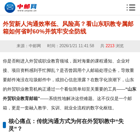
外贸新人沟通效率低、风险高？看山东职教专属邮
箱如何省时60%并筑牢安全防线
来源：中邮网 时间：2026/1/21 11:41:58 共
2213
浏览
你是否刚进入外贸或职业教育领域，面对海量的课程通知、企业对
接、项目资料感到手忙脚乱？是否曾因用个人邮箱处理公务，导致重
要邮件淹没在垃圾邮件中，或担心信息泄露？在数字化浪潮下，山东
的外贸职业教育机构正通过一个看似简单却至关重要的工具——
“山东
外贸职业教育邮箱”
——系统性地解决这些难题。这不仅仅是一个邮
箱，更是一套融入教学、实训、就业全流程的数字化枢纽。
核心痛点：传统沟通方式为何在外贸职教中“失
灵”？