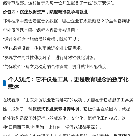
储环节泄露。这相当于为每一位师生配备了一位“数字安保”。
价值四：沉淀数据资产，赋能精准教学与就业
邮件往来中蕴含着宝贵的数据：哪些企业联系最频繁？学生常咨询哪
些外贸问题？哪些课程内容最常被调用？
*通过分析这些脱敏后的数据，院校可以：
*优化课程设置，使其更贴近企业实际需求。
*发现学生的共性薄弱环节，进行针对性强化训练。
*与优质企业建立更稳定的合作管道，提升就业匹配精度。
个人观点：它不仅是工具，更是教育理念的数字化
载体
在我看来，“山东外贸职业教育邮箱”的成功，关键在于它超越了工具属
性，成为了一种
沉浸式职业素养培养环境
。它让学生在校园内，就提
前体验和适应了外贸行业的标准化、安全化、流程化工作模式。这
种“日用而不觉”的熏陶，比任何一堂理论课都更深刻。