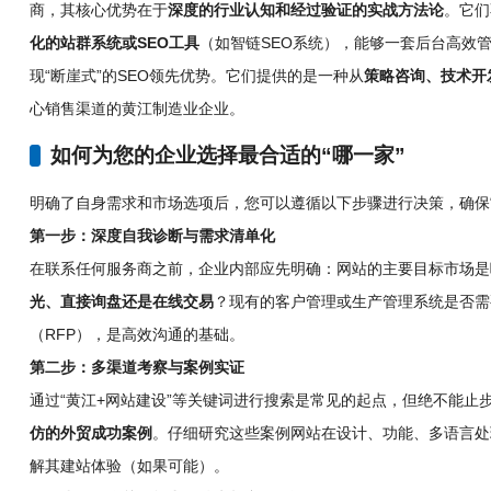
商，其核心优势在于
深度的行业认知和经过验证的实战方法论
。它们
化的站群系统或SEO工具
（如智链SEO系统），能够一套后台高效
现“断崖式”的SEO领先优势。它们提供的是一种从
策略咨询、技术开
心销售渠道的黄江制造业企业。
如何为您的企业选择最合适的“哪一家”
明确了自身需求和市场选项后，您可以遵循以下步骤进行决策，确保
第一步：深度自我诊断与需求清单化
在联系任何服务商之前，企业内部应先明确：网站的主要目标市场是
光、直接询盘还是在线交易
？现有的客户管理或生产管理系统是否需
（RFP），是高效沟通的基础。
第二步：多渠道考察与案例实证
通过“黄江+网站建设”等关键词进行搜索是常见的起点，但绝不能止
仿的外贸成功案例
。仔细研究这些案例网站在设计、功能、多语言处
解其建站体验（如果可能）。