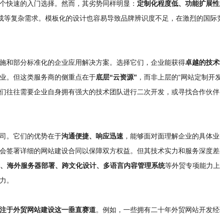
个快速的入门选择。然而，其劣势同样明显：
定制化程度低、功能扩展性
统集成等复杂需求。模板化的设计也容易导致品牌辨识度不足，在激烈的国际
施和部分标准化的企业应用解决方案。选择它们，企业能获得
卓越的技术
业。但这类服务商的侧重点在于
底层“云资源”
，而非上层的“网站定制开发
们往往需要企业自身拥有强大的技术团队进行二次开发，或寻找合作伙伴
司。它们的优势在于
沟通便捷、响应迅速
，能够面对面理解企业的具体业
会签署详细的网站建设合同以保障双方权益。但其技术实力和服务深度差
术、海外服务器部署、跨文化设计、多语言内容管理系统
等外贸专项能力上
力。
注于外贸网站建设这一垂直赛道
。例如，一些拥有二十年外贸网站开发经