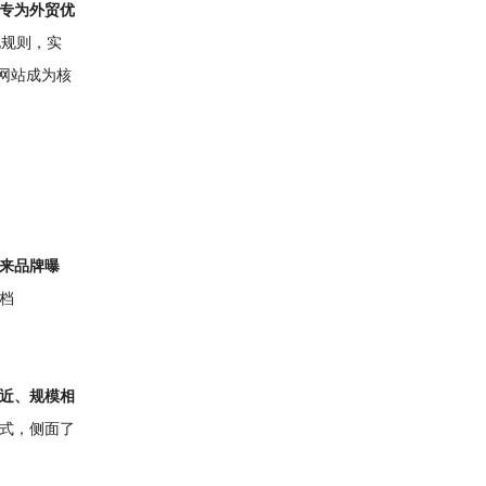
专为外贸优
化规则，实
网站成为核
来品牌曝
档
近、规模相
式，侧面了