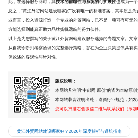
此，在选择服务商时，其
技术的前瞻性与系统的可扩展性
也成为一个
总之，“黄江外贸网站建设哪家好”没有唯一的标准答案，其本质是
业而言，投入资源打造一个专业的外贸网站，已不是一项可有可无的
方能选择到能真正助力品牌扬帆远航的得力伙伴。
以上是为您撰写的关于黄江外贸网站建设服务选择的专题文章。文章
从自我诊断到考察洽谈的完整选择策略，旨在为企业决策提供具有实
保论述的客观性与针对性。
版权说明：
本网站凡注明“中邮网 原创”的皆为本站原
本网转载皆注明出处，遵循行业规范，如发
您可以扫描右侧微信二维码联系我们（添加
黄江外贸网站建设哪家好？2026年深度解析与避坑指南