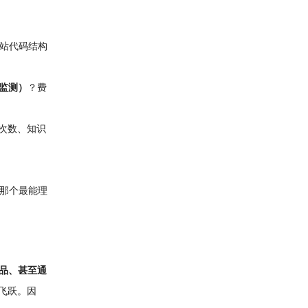
站代码结构
监测）
？费
次数、知识
那个最能理
品、甚至通
的飞跃。因