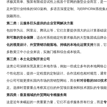
求极其简单、预算有限或尝试性上线首个官网的微型企业而言，是一
足外贸行业特殊的SEO架构、多语言深度定制、与ERP/CRM系
脱颖而出。
第二类：云服务巨头提供的企业官网解决方案
包括华为云、阿里云、腾讯云等，它们主要提供强大的云计算基础设
和可靠的安全保障
，适合对系统稳定性要求极高的大型集团或品牌企
化的视觉设计、外贸营销功能落地、持续的本地化运营支持
方面，它
多数黄江中小企业来说，实施门槛和综合成本较高。
第三类：本土化定制开发公司
这类公司深耕东莞及黄江本地市场，例如一些成立多年的本地网络公
个性化想法，提供一定程度的定制设计。合作流程也相对规范，通常
分公司可能更擅长国内市场的营销型网站，而在
针对谷歌的SEO技
足。选择时需要重点考察其过往的外贸项目案例和技术团队的专项能
第四类：垂直领域的外贸网站专精服务商
这是近年来崛起的一类重要力量，它们不追求服务所有行业，而是
专