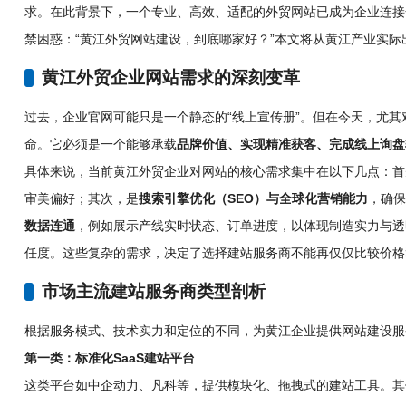
求。在此背景下，一个专业、高效、适配的外贸网站已成为企业连接
禁困惑：“黄江外贸网站建设，到底哪家好？”本文将从黄江产业实
黄江外贸企业网站需求的深刻变革
过去，企业官网可能只是一个静态的“线上宣传册”。但在今天，尤
命。它必须是一个能够承载
品牌价值、实现精准获客、完成线上询盘
具体来说，当前黄江外贸企业对网站的核心需求集中在以下几点：首
审美偏好；其次，是
搜索引擎优化（SEO）与全球化营销能力
，确保
数据连通
，例如展示产线实时状态、订单进度，以体现制造实力与透
任度。这些复杂的需求，决定了选择建站服务商不能再仅仅比较价格
市场主流建站服务商类型剖析
根据服务模式、技术实力和定位的不同，为黄江企业提供网站建设服
第一类：标准化SaaS建站平台
这类平台如中企动力、凡科等，提供模块化、拖拽式的建站工具。其