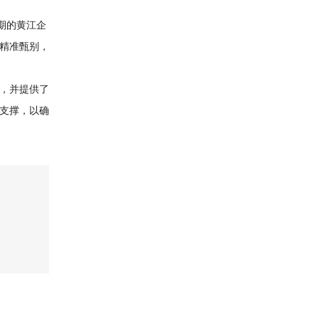
期的黄江企
精准甄别，
，并提供了
支撑，以确