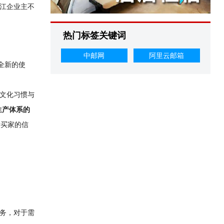
江企业主不
热门标签关键词
中邮网
阿里云邮箱
全新的使
文化习惯与
生产体系的
际买家的信
务，对于需