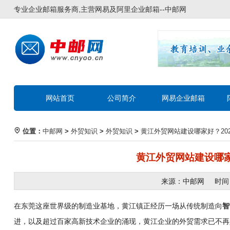
专业企业邮箱服务商,主营网易及阿里企业邮箱--
中邮网
网站首页
公司简介
网易企业邮箱
位置：
中邮网
>
外贸知识
>
外贸知识
>
黄江外贸网站建设哪家好？20
黄江外贸网站建设哪家
来源：中邮网 时间：20
在东莞这座世界级的制造业基地，黄江镇正经历一场从传统制造向
智
进，以及超过百家高新技术企业的涌现，黄江企业的外贸需求已不再