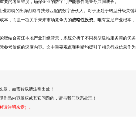
重要的考量维度，确保企业的数字门户能够伴随业务共同成长。
为企业独特的出海战略寻找最匹配的数字合伙人。对于正处于转型升级关键
成本，而是一项关乎未来市场竞争力的
战略性投资
。唯有立足产业根本，
紧密结合黄江本地产业升级背景，系统分析了不同类型建站服务商的优劣
际参考价值的深度内容。文中重要观点和判断均援引了相关行业信息作为
创文章，如需转载请注明出处！
现作品内容版权或其它问题的，请与我们联系处理！
时请注明来意）。