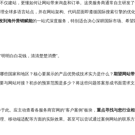
不仅建站，更懂如何让网站带来询盘和订单。这类服务商通常自主研发了
管理全球多语言站点，并在网站架构、代码层面即遵循国际搜索引擎的优
发到海外营销赋能
的一站式深度服务，特别适合决心深耕国际市场、希望
“明明白白花钱，清清楚楚消费”。
哪些国家和地区？核心要展示的产品优势或技术实力是什么？
期望网站带
要与网站对接？初步的预算范围是多少？将这些问题答案形成书面需求文
步于此。应主动查看各服务商官网的“客户案例”板块，
重点寻找与您行业相
理、移动端适配等方面的实际效果。甚至可以尝试通过案例网站的联系方