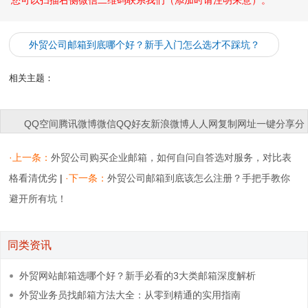
您可以扫描右侧微信二维码联系我们（添加时请注明来意）。
外贸公司邮箱到底哪个好？新手入门怎么选才不踩坑？
相关主题：
QQ空间
腾讯微博
微信
QQ好友
新浪微博
人人网
复制网址
一键分享
分
享到：
·上一条：
外贸公司购买企业邮箱，如何自问自答选对服务，对比表
格看清优劣
|
·下一条：
外贸公司邮箱到底该怎么注册？手把手教你
避开所有坑！
同类资讯
外贸网站邮箱选哪个好？新手必看的3大类邮箱深度解析
外贸业务员找邮箱方法大全：从零到精通的实用指南