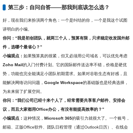
第三步：自问自答——那我到底该怎么选？
好，现在我们来扮演两个角色：一个是纠结的你，一个是我这个试图
讲明白的小编。
你问：“我是初创团队，就两三个人，预算有限，只求稳定收发国外邮
件，选哪个最省心？”
小编观点：
如果预算真的很紧，但又必须用公司域名，可以优先考虑
Zoho Mail
的入门付费计划。它的国际邮件送达率不错，价格是硬优
势，功能也完全能满足小团队初期需求。如果对谷歌生态有好感，且
能解决网络访问问题，
Google Workspace
的基础版也是经典选择，
为未来留了扩展空间。
你问：“我们公司已经十来个人了，经常需要共享客户邮件、安排会
议，而且大家都用Office办公，有没有能提高效率的？”
小编观点：
这种情况，
Microsoft 365
的吸引力就很大了。一个账号，
邮箱、正版Office软件、团队日程管理（通过Outlook日历）、在线会