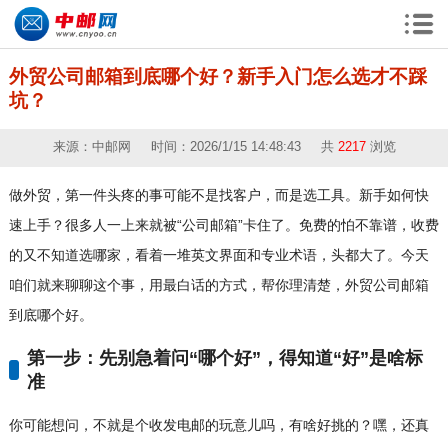
外贸公司邮箱到底哪个好？新手入门怎么选才不踩
坑？
来源：中邮网 时间：2026/1/15 14:48:43 共
2217
浏览
做外贸，第一件头疼的事可能不是找客户，而是选工具。新手如何快
速上手？很多人一上来就被“公司邮箱”卡住了。免费的怕不靠谱，收费
的又不知道选哪家，看着一堆英文界面和专业术语，头都大了。今天
咱们就来聊聊这个事，用最白话的方式，帮你理清楚，外贸公司邮箱
到底哪个好。
第一步：先别急着问“哪个好”，得知道“好”是啥标
准
你可能想问，不就是个收发电邮的玩意儿吗，有啥好挑的？嘿，还真