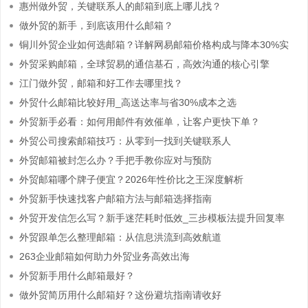
惠州做外贸，关键联系人的邮箱到底上哪儿找？
做外贸的新手，到底该用什么邮箱？
铜川外贸企业如何选邮箱？详解网易邮箱价格构成与降本30%实
战方案
外贸采购邮箱，全球贸易的通信基石，高效沟通的核心引擎
江门做外贸，邮箱和好工作去哪里找？
外贸什么邮箱比较好用_高送达率与省30%成本之选
外贸新手必看：如何用邮件有效催单，让客户更快下单？
外贸公司搜索邮箱技巧：从零到一找到关键联系人
外贸邮箱被封怎么办？手把手教你应对与预防
外贸邮箱哪个牌子便宜？2026年性价比之王深度解析
外贸新手快速找客户邮箱方法与邮箱选择指南
外贸开发信怎么写？新手迷茫耗时低效_三步模板法提升回复率
至15%
外贸跟单怎么整理邮箱：从信息洪流到高效航道
263企业邮箱如何助力外贸业务高效出海
外贸新手用什么邮箱最好？
做外贸简历用什么邮箱好？这份避坑指南请收好