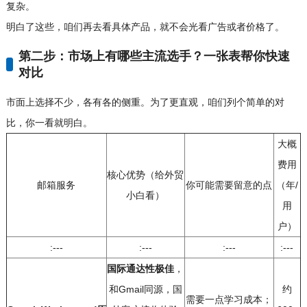
复杂。
明白了这些，咱们再去看具体产品，就不会光看广告或者价格了。
第二步：市场上有哪些主流选手？一张表帮你快速
对比
市面上选择不少，各有各的侧重。为了更直观，咱们列个简单的对
比，你一看就明白。
大概
费用
核心优势（给外贸
邮箱服务
你可能需要留意的点
（年/
小白看）
用
户）
:---
:---
:---
:---
国际通达性极佳
，
和Gmail同源，国
约
需要一点学习成本；