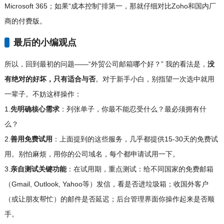
Microsoft 365；如果“成本控制”排第一，那就仔细对比Zoho和国内厂
商的付费版。
最后的小编观点
所以，回到最初的问题——“外贸公司邮箱哪个好？” 我的看法是，
没
有绝对的好坏，只有适合与否
。对于新手小白，别指望一次选中就用
一辈子。不妨这样操作：
1.
先明确核心需求
：列张单子，你最不能忍受什么？最必须拥有什
么？
2.
善用免费试用
：上面提到的这些服务，几乎都提供15-30天的免费试
用。别怕麻烦，用你的公司域名，每个都申请试用一下。
3.
亲自测试关键功能
：在试用期，重点测试：给不同国家的免费邮箱
（Gmail, Outlook, Yahoo等）发信，看是否进垃圾箱；收国外客户
（或让朋友帮忙）的邮件是否延迟；后台管理界面你操作起来是否顺
手。