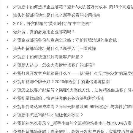
外贸新手如何选择企业邮箱？避开3大坑省万元成本_附19个高送
汕头外贸邮箱地址是什么？新手必看的实用指南
2018，外贸邮箱的“黄金时代”与“中年危机”
做外贸，真的必须用企业邮箱吗？
外贸企业邮箱备份与查询全攻略：守护跨境沟通的生命线
汕头外贸邮箱地址是什么？新手入门一看就懂
外贸新手如何快速找到海量客户邮箱？
外贸新人起步，怎么大海捞针找客户的邮箱？
外贸灯具开发客户邮箱是什么？——从“是什么”到“怎么找”的深度
外贸邮箱哪个牌子好？2026年给新手的通俗避坑指南
外贸怎么找客户邮箱号？揭秘9大高效方法，助你精准触达客户降本
外贸批量找邮箱，快速获客的必备方法和避坑指南
外贸邮件送达难成本高？阿里云邮箱以99.99%稳定性与弹性扩容
外贸新手怎么写邮件才能让老外秒回？
外贸邮箱怎么登录？_新手小白的全流程避坑指南与降本60%方案
免费外贸邮箱获取工具全解析，高效开发客户必备，实战技巧与