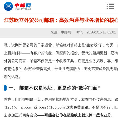
江苏欧立外贸公司邮箱：高效沟通与业务增长的核
来源：中邮网 时间：2026/1/15 16:02:0
嗯，说到外贸公司的日常运营，邮箱绝对算得上是“生命线”了。每天
上百封邮件——有客户的询盘、供应商的报价、货代的船期更新，还
外贸公司而言，邮箱不仅仅是一个收发工具，它更是业务拓展、客户
何把这条“生命线”经营得高效、专业且充满活力，避免它变成杂乱无章
聊的话题。
一、 邮箱不仅是地址，更是你的“数字门面”
首先，咱们得明确一点：你用的邮箱地址本身，就在向外传递信息。很
`123@gmail.com`或`boss@163.com`这类免费邮箱。不是
去参加正式商务会议——
可能会让你在起跑线上就失掉一些专业分
。