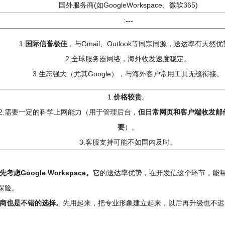
国外服务商(如GoogleWorkspace、微软365)
:---
1.
国际信誉极佳
，与Gmail、Outlook等同宗同源，送达率有天然
2.全球服务器网络，海外收发速度稳定。
3.生态强大（尤其Google），与海外客户常用工具无缝衔接。
1.
价格较贵
。
2.需要一定的科学上网能力（用于管理后台，
但日常网页和客户端收发邮
要
）。
3.客服支持可能不如国内及时。
oogle Workspace。
它的送达率优势，在开发信这个环节，能
保险。
商也是不错的选择。
先用起来，把专业形象建立起来，以后再升级也不迟