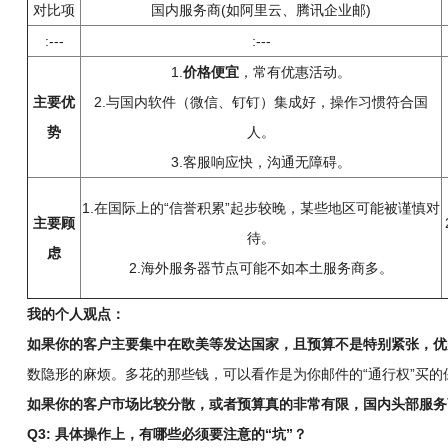
对比项
国内服务商(如阿里云、腾讯企业邮)
:---
:---
1.
价格便宜
，常有优惠活动。
主要优
2.与国内软件（微信、钉钉）集成好，操作习惯符合国
势
人。
3.客服响应快，沟通无障碍。
1.在国际上的“信誉积累”起步较晚，某些地区可能被谨慎对
主要顾
待。
虑
2.海外服务器节点可能不如本土服务商多。
我的个人观点：
如果你的客户主要集中在欧美等发达国家，且预算不是特别紧张，优先考虑G
数隐形的麻烦。多花的那些钱，可以看作是为你邮件的“通行权”买的
如果你的客户市场比较分散，或者预算真的非常有限，国内头部服务
Q3: 具体操作上，有哪些必须要注意的“坑”？