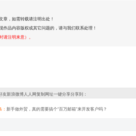
创文章，如需转载请注明出处！
现作品内容版权或其它问题的，请与我们联系处理！
时请注明来意）。
好友
新浪微博
人人网
复制网址
一键分享
分享到：
条：
新手做外贸，真的需要搞个“百万邮箱”来开发客户吗？