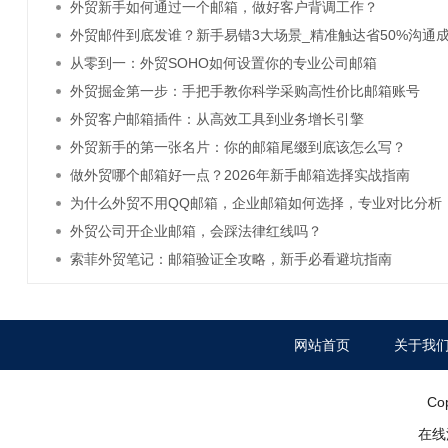
外贸新手如何通过一个邮箱，做好客户背调工作？
外贸邮件到底发谁？新手易错3大场景_精准触达省50%沟通
从零到一：外贸SOHO如何设置你的专业公司邮箱
外贸掘金第一步：手把手教你科学采购高性价比邮箱账号
外贸客户邮箱插件：从高效工具到业务增长引擎
外贸新手的第一张名片：你的邮箱尾缀到底该怎么写？
做外贸哪个邮箱好一点？2026年新手邮箱选择实战指南
为什么外贸不用QQ邮箱，企业邮箱如何选择，专业对比分析
外贸公司开企业邮箱，会踩法律红线吗？
索菲外贸笔记：邮箱验证全攻略，新手必看避坑指南
网站首页
关于我
Co
在线