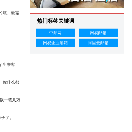
的坑、最需
热门标签关键词
中邮网
网易邮箱
网易企业邮箱
阿里云邮箱
对陌生来客
。你什么都
件，谈一笔几万
脖子了。