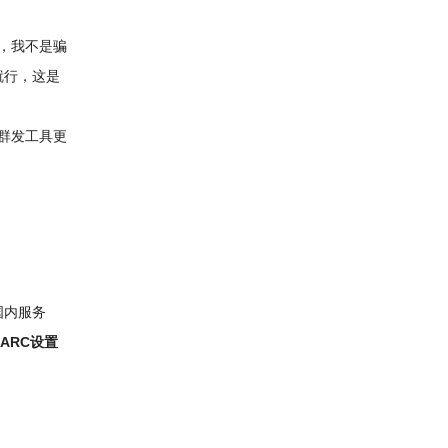
我，我不是骗
就行，这是
群发工具更
国内服务
MARC设置