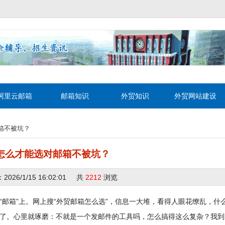
阿里云邮箱
邮箱知识
外贸知识
外贸网站建设
箱不被坑？
怎么才能选对邮箱不被坑？
6/1/15 16:02:01 共
2212
浏览
邮箱”上。网上搜“外贸邮箱怎么选”，信息一大堆，看得人眼花缭乱，什
了。心里就琢磨：不就是一个发邮件的工具吗，怎么搞得这么复杂？我到